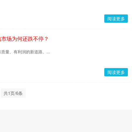
阅读更多
电市场为何还跌不停？
质量、有利润的新道路。...
阅读更多
共1页/6条