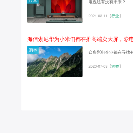
电视还有没有未来？...
2021-03-11
【
行业
】
海信索尼华为小米们都在推高端卖大屏，彩
洞察
众多彩电企业都在寻找有
2020-07-03
【
洞察
】