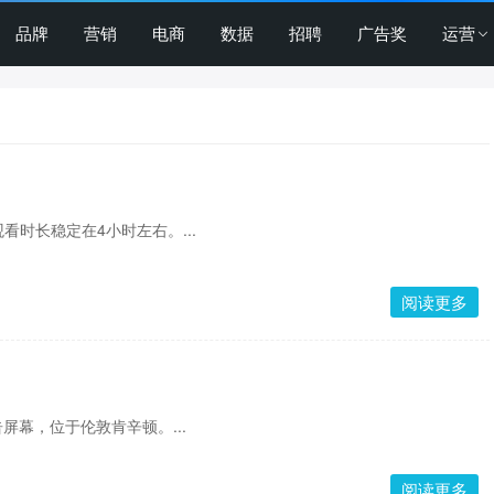
品牌
营销
电商
数据
招聘
广告奖
运营
看时长稳定在4小时左右。...
阅读更多
屏幕，位于伦敦肯辛顿。...
阅读更多