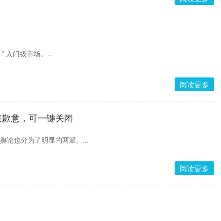
" 入门级市场。...
阅读更多
表歉意，可一键关闭
舆论也分为了明显的两派。...
阅读更多