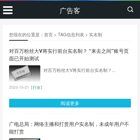
广告客
您现在的位置是：
首页
> TAG信息列表 > 实名制
对百万粉丝大V将实行前台实名制？ “来去之间”账号页
面已开始测试
对百万粉丝大V将实行前台实名制？...
2023-10-21
【
行业
】
阅读更多
广电总局：网络主播和打赏用户实名制，未成年用户不
能打赏