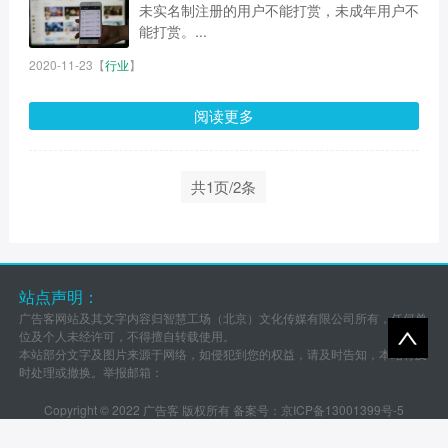
未实名制注册的用户不能打赏，未成年用户不
能打赏。...
2020-11-23
【
行业
】
阅读更多
共1页/2条
站点声明：
广告客网站及其文字内容归智慧工场（北京）文化传媒有限公司所有，任何单
位及个人未经许可，不得擅自转载使用。
本站部分文字及图片来源于网络，如侵犯到您的权益，请及时告知，本站将及
时处理或撤换。举报邮箱：
Copyright © 2022 广告客 版权所有 备案号：
京ICP备13001399号-5