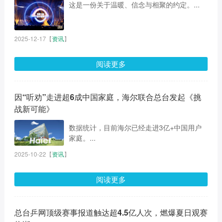
这是一份关于温暖、信念与相聚的约定。...
2025-12-17
【
资讯
】
阅读更多
因“听劝”走进超6成中国家庭，海尔联合总台发起《挑
战新可能》
数据统计，目前海尔已经走进3亿+中国用户
家庭。...
2025-10-22
【
资讯
】
阅读更多
总台乒网顶级赛事报道触达超4.5亿人次，燃爆夏日观赛