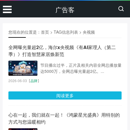
广告客
您现在的位置是：
首页
> TAG信息列表 > 央视频
全网曝光量超2亿，海尔x央视频《有AI家理人（第二
季）》打造智慧家居焕新范
节目播出过半，正片及相关内容全网总播放量
达5000万，全网总曝光量超2亿。...
2026-06-03
【
品牌
】
阅读更多
心在一起，我们就在一起！《鸿蒙星光盛典》用特别的
方式与您温暖相约