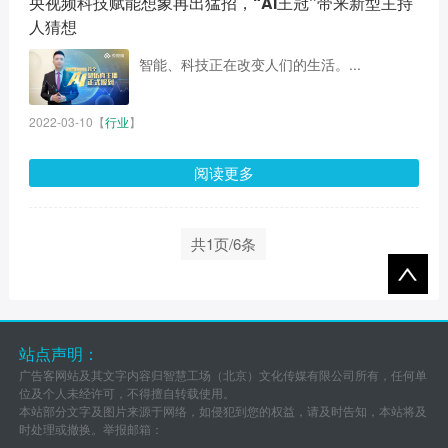
央视频科技赋能想象再出猛招，“AI王冠”带来新型主持
人猜想
智能、科技正在改变人们的生活。...
2022-03-10
【
行业
】
阅读更多
共1页/6条
站点声明：
广告客网站及其文字内容归智慧工场（北京）文化传媒有限公司所有，任何单
位及个人未经许可，不得擅自转载使用。
本站部分文字及图片来源于网络，如侵犯到您的权益，请及时告知，本站将及
时处理或撤换。举报邮箱：