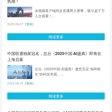
热潮！
央视频客户端同步直播两大赛事，吸引超千万
人次观看！...
2025-08-07
【
资讯
】
阅读更多
中国联通独家冠名，总台《2025中国·AI盛典》即将在
上海启幕
总台《2025中国·AI盛典》邀您见证“相AI相
生”的科技奇观。...
2025-08-02
【
资讯
】
阅读更多