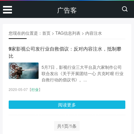
广告客
您现在的位置是：
首页
> TAG信息列表 > 内容注水
9家影视公司发行业自救倡议：反对内容注水，抵制攀
比
5月7日，影视行业三大平台及六家制作公司
联合发出《关于开展团结一心 共克时艰 行业
自救行动的倡议书》。...
2020-05-07
【
行业
】
阅读更多
共1页/1条