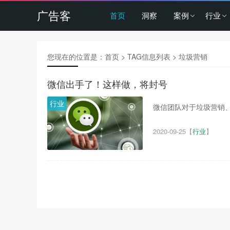
广告客
首页
洞察
案例
行业
您现在的位置是：
首页
> TAG信息列表 > 垃圾营销
微信出手了！这样做，将封号
行业
微信团队对于垃圾营销、
2020-09-25
【
行业
】