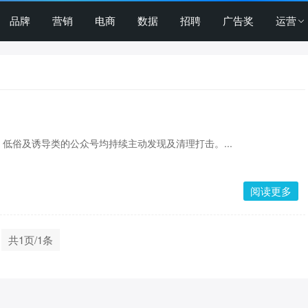
品牌
营销
电商
数据
招聘
广告奖
运营
低俗及诱导类的公众号均持续主动发现及清理打击。...
阅读更多
共1页/1条