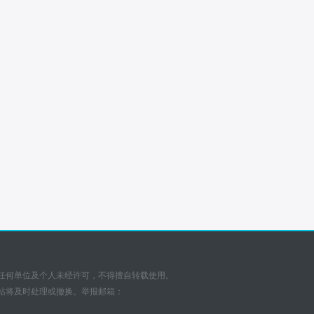
任何单位及个人未经许可，不得擅自转载使用。
站将及时处理或撤换。举报邮箱：