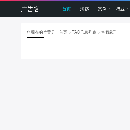
广告客
首页
洞察
案例
行业
您现在的位置是：
首页
> TAG信息列表 > 售假获刑