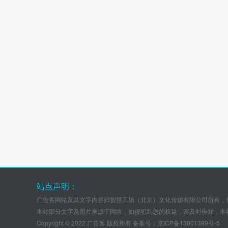
站点声明：
广告客网站及其文字内容归智慧工场（北京）文化传媒有限公司所有，
本站部分文字及图片来源于网络，如侵犯到您的权益，请及时告知，本
Copyright © 2022 广告客 版权所有 备案号：
京ICP备13001399号-5