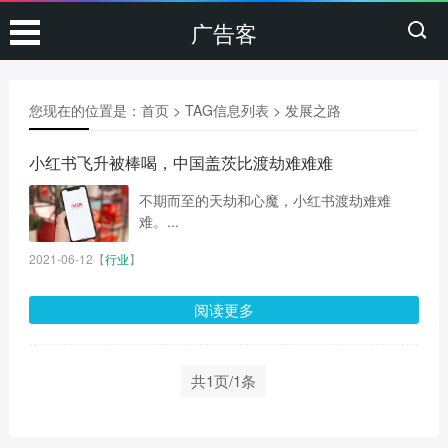
广告客
您现在的位置是：
首页
> TAG信息列表 > 发展之路
小红书飞升被棒喝，中国盖茨比渡劫难难难
不期而至的天劫和心魔，小红书渡劫难难
难。...
2021-06-12
【
行业
】
阅读更多
共1页/1条