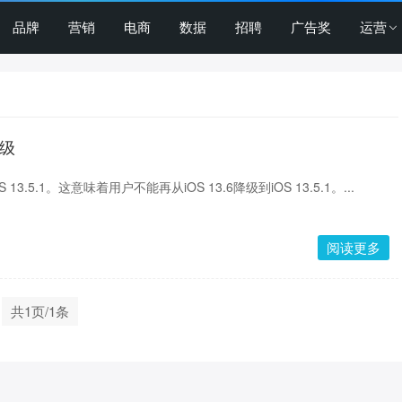
品牌
营销
电商
数据
招聘
广告奖
运营
降级
13.5.1。这意味着用户不能再从iOS 13.6降级到iOS 13.5.1。...
阅读更多
共1页/1条