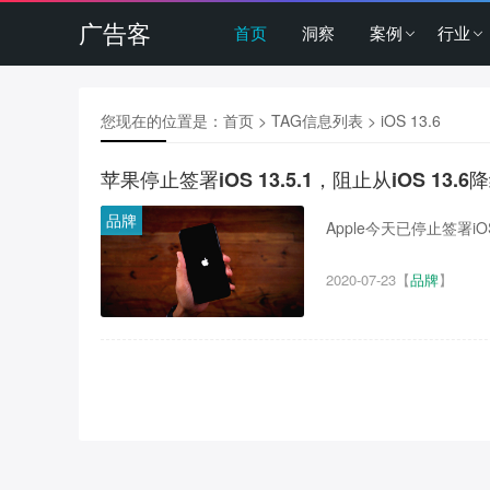
广告客
首页
洞察
案例
行业
您现在的位置是：
首页
> TAG信息列表 > iOS 13.6
苹果停止签署iOS 13.5.1，阻止从iOS 13.6
品牌
Apple今天已停止签署iOS 
2020-07-23
【
品牌
】