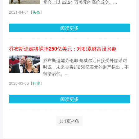
卖会上以 22.24 万美元的高价成交。...
2021-04-01
【
头条
】
阅读更多
乔布斯遗孀将裸捐250亿美元：对积累财富没兴趣
乔布斯遗孀劳伦娜·鲍威尔近日接受外媒采访
时说，未来会将超250亿美元的财产捐出，不
留给后代。...
2020-03-06
【
行业
】
阅读更多
共1页/4条