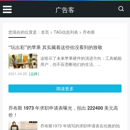
广告客
您现在的位置是：
首页
> TAG信息列表 > 乔布斯
“玩出彩”的苹果 其实藏着这些你没看到的致敬
这暗示了未来苹果硬件的演进方向：工具赋能
用户，但不应垄断他们的生活。...
2021-04-25
【
品牌
】
阅读更多
乔布斯 1973 年求职申请表曝光，拍出 222400 美元高
价！
乔布斯1973 年填写的求职申请表在伦敦的拍