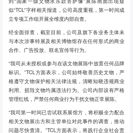
到“国家一级文物永乐款菩萨像”展陈画面出现疑
似“TCL”字样相关报道，公司高度重视，第一时间成
立专项工作组开展全维度内部自查。
经全面排查，截至目前，公司及旗下各业务主体未
与本次涉事特展及相关博物馆存在任何形式的商业
合作、广告投放、联名宣传等行为。
“我司从未授权或参与在该文物展陈中放置任何品牌
标识。”TCL方面表示，公司始终敬畏历史文物，严
格遵守文物保护相关法律法规，清晰知晓违规商业
利用、损毁文物均属违法行为。公司内部设有严格
管理红线，严禁任何商业行为干扰文物正常展陈。
“我司第一时间已尝试联系展馆方，将积极全力配合
相关文物展出方和主管单位对此事件的调查，推动
问题尽快查清。”TCL方面表示，将践行企业社会责