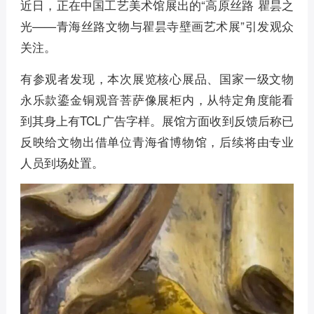
近日，正在中国工艺美术馆展出的“高原丝路 瞿昙之
光——青海丝路文物与瞿昙寺壁画艺术展”引发观众
关注。
有参观者发现，本次展览核心展品、国家一级文物
永乐款鎏金铜观音菩萨像展柜内，从特定角度能看
到其身上有TCL广告字样。展馆方面收到反馈后称已
反映给文物出借单位青海省博物馆，后续将由专业
人员到场处置。