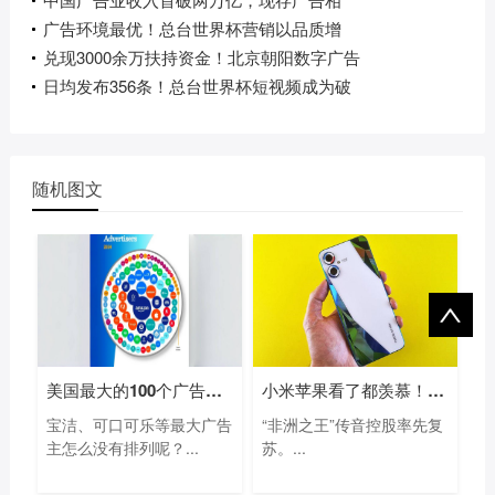
广告环境最优！总台世界杯营销以品质增
兑现3000余万扶持资金！北京朝阳数字广告
日均发布356条！总台世界杯短视频成为破
随机图文
美国最大的100个广告主名单：亚马逊等电
小米苹果看了都羡慕！“非洲手机之王”
宝洁、可口可乐等最大广告
“非洲之王”传音控股率先复
主怎么没有排列呢？...
苏。...