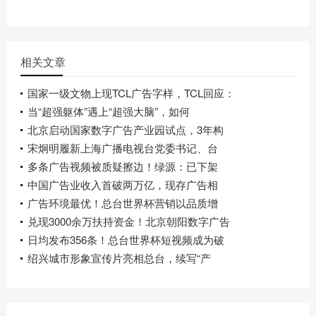
相关文章
国家一级文物上现TCL广告字样，TCL回应：
当“超强躯体”遇上“超强大脑”，如何
北京启动国家数字广告产业园试点，3年构
宋炯明履新上海广播电视台党委书记、台
多条广告视频被质疑擦边！绿源：已下架
中国广告业收入首破两万亿，现存广告相
广告环境最优！总台世界杯营销以品质增
兑现3000余万扶持资金！北京朝阳数字广告
日均发布356条！总台世界杯短视频成为破
绍兴城市形象宣传片亮相总台，续写“产