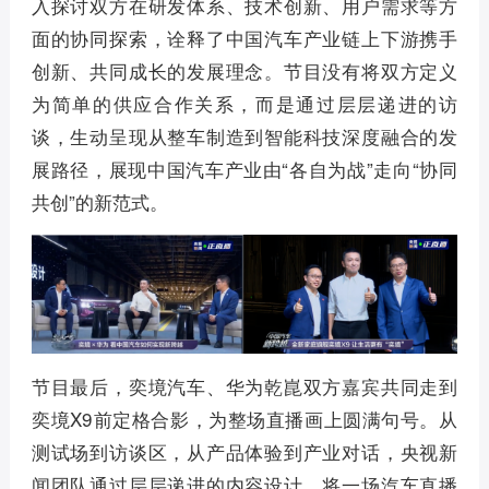
入探讨双方在研发体系、技术创新、用户需求等方
面的协同探索，诠释了中国汽车产业链上下游携手
创新、共同成长的发展理念。节目没有将双方定义
为简单的供应合作关系，而是通过层层递进的访
谈，生动呈现从整车制造到智能科技深度融合的发
展路径，展现中国汽车产业由“各自为战”走向“协同
共创”的新范式。
节目最后，奕境汽车、华为乾崑双方嘉宾共同走到
奕境X9前定格合影，为整场直播画上圆满句号。从
测试场到访谈区，从产品体验到产业对话，央视新
闻团队通过层层递进的内容设计，将一场汽车直播