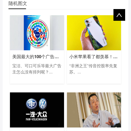
随机图文
美国最大的100个广告主名单：亚马逊等电
小米苹果看了都羡慕！“非洲手机之王”
宝洁、可口可乐等最大广告
“非洲之王”传音控股率先复
主怎么没有排列呢？...
苏。...