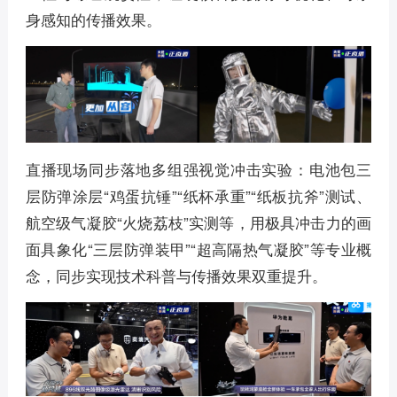
身感知的传播效果。
直播现场同步落地多组强视觉冲击实验：电池包三
层防弹涂层“鸡蛋抗锤”“纸杯承重”“纸板抗斧”测试、
航空级气凝胶“火烧荔枝”实测等，用极具冲击力的画
面具象化“三层防弹装甲”“超高隔热气凝胶”等专业概
念，同步实现技术科普与传播效果双重提升。