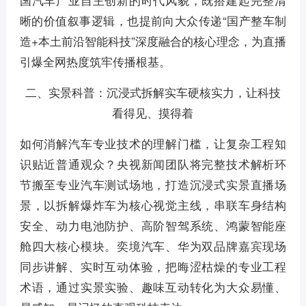
晰的价值叙事逻辑，也提前向大众传递“国产整车制
造+本土前沿智能科技”深度融合的核心理念，为直播
引爆全网热度筑牢传播根基。
二、实景科普：沉浸式拆解实车硬核实力，让科技
看得见、摸得着
如何消解汽车专业技术的理解门槛，让复杂工程知
识贴近普通观众？央视新闻团队将完整技术解析环
节搬至专业汽车测试场地，打造沉浸式实景直播场
景，以拆解爆炸车为核心视觉主线，串联车身结构
安全、动力电池防护、高阶智驾系统、鸿蒙智能座
舱四大核心模块。奕境汽车、华为双品牌嘉宾现场
同步讲解、实时互动体验，把晦涩枯燥的专业工程
术语，通过实景实验、趣味互动转化为大众易懂、