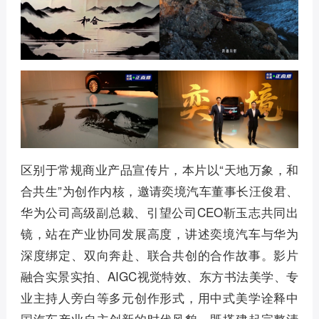
区别于常规商业产品宣传片，本片以“天地万象，和
合共生”为创作内核，邀请奕境汽车董事长汪俊君、
华为公司高级副总裁、引望公司CEO靳玉志共同出
镜，站在产业协同发展高度，讲述奕境汽车与华为
深度绑定、双向奔赴、联合共创的合作故事。影片
融合实景实拍、AIGC视觉特效、东方书法美学、专
业主持人旁白等多元创作形式，用中式美学诠释中
国汽车产业自主创新的时代风貌，既搭建起完整清