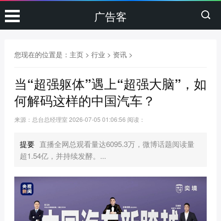
广告客
您现在的位置是：
主页
>
行业
>
资讯
>
当“超强躯体”遇上“超强大脑”，如
何解码这样的中国汽车？
来源：总台总经理室
2026-07-05 01:06:56
阅读：
提要
直播全网总观看量达6095.3万，微博话题阅读量
超1.54亿，并持续发酵。...