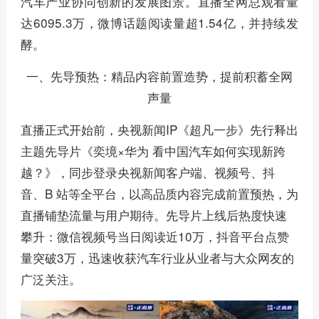
汽车产业协同创新的发展图景。直播全网总观看量
达6095.3万，微博话题阅读量超1.54亿，并持续发
酵。
一、先导预热：精品内容前置造势，提前积蓄全网
声量
直播正式开始前，央视新闻IP《超凡一步》先行释出
主题先导片《奕境×华为 看中国汽车如何实现新跨
越？》，同步登录央视新闻客户端、视频号、抖
音、B 站等全平台，以高品质内容完成前置预热，为
直播铺垫流量与用户期待。先导片上线后热度快速
攀升：微信视频号当日阅读近10万，抖音平台点赞
量突破3万，迅速收获汽车行业从业者与大众网友的
广泛关注。