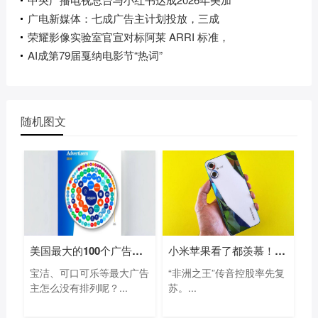
广电新媒体：七成广告主计划投放，三成
荣耀影像实验室官宣对标阿莱 ARRI 标准，
AI成第79届戛纳电影节“热词”
随机图文
美国最大的100个广告主名单：亚马逊等电
小米苹果看了都羡慕！“非洲手机之王”
宝洁、可口可乐等最大广告
“非洲之王”传音控股率先复
主怎么没有排列呢？...
苏。...