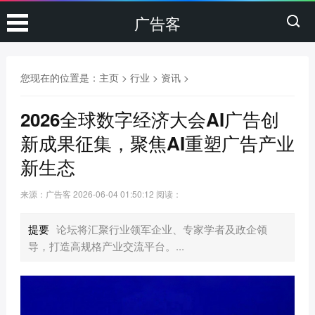
广告客
您现在的位置是：
主页
>
行业
>
资讯
>
2026全球数字经济大会AI广告创
新成果征集，聚焦AI重塑广告产业
新生态
来源：广告客
2026-06-04 01:50:12
阅读：
提要
论坛将汇聚行业领军企业、专家学者及政企领
导，打造高规格产业交流平台。...