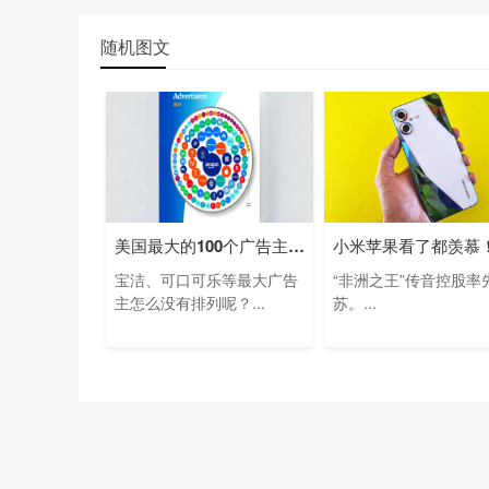
随机图文
美国最大的100个广告主名单：亚马逊等电
宝洁、可口可乐等最大广告
“非洲之王”传音控股率
主怎么没有排列呢？...
苏。...