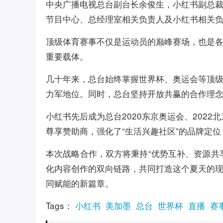
中央广播电视总台副台长余俊生，小红书副总
节目中心、总经理室相关负责人及小红书相关
顶级体育赛事不仅是运动员的巅峰赛场，也是
重要载体。
几十年来，总台始终掌握世界杯、奥运会等顶
力军地位。同时，总台坚持开放共赢的合作理念
小红书先后成为总台2020东京奥运会、2022
尊享赞助商，强化了“生活兴趣社区”的品牌定
本次战略合作，双方将秉持“优势互补、资源共
化内容创作的双向链路，共同打造这个夏天的
同赋能的新篇章。
Tags：
小红书
美加墨
总台
世界杯
直播
赛