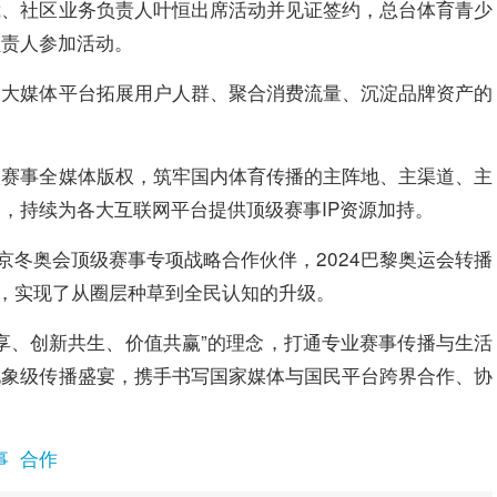
裁、社区业务负责人叶恒出席活动并见证签约，总台体育青少
负责人参加活动。
各大媒体平台拓展用户人群、聚合消费流量、沉淀品牌资产的
级赛事全媒体版权，筑牢国内体育传播的主阵地、主渠道、主
，持续为各大互联网平台提供顶级赛事IP资源加持。
北京冬奥会顶级赛事专项战略合作伙伴，2024巴黎奥运会转播
位，实现了从圈层种草到全民认知的升级。
享、创新共生、价值共赢”的理念，打通专业赛事传播与生活
现象级传播盛宴，携手书写国家媒体与国民平台跨界合作、协
事
合作