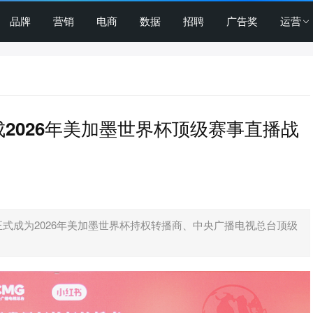
品牌
营销
电商
数据
招聘
广告奖
运营
2026年美加墨世界杯顶级赛事直播战
正式成为2026年美加墨世界杯持权转播商、中央广播电视总台顶级