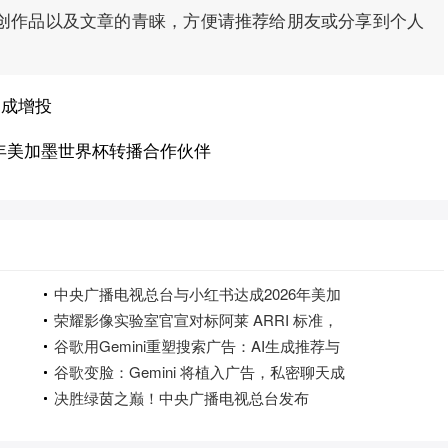
创作品以及文章的青睐，方便请推荐给朋友或分享到个人
三成增投
6年美加墨世界杯转播合作伙伴
中央广播电视总台与小红书达成2026年美加
荣耀影像实验室官宣对标阿莱 ARRI 标准，
谷歌用Gemini重塑搜索广告：AI生成推荐与
谷歌变脸：Gemini 将植入广告，私密聊天成
决胜绿茵之巅！中央广播电视总台发布