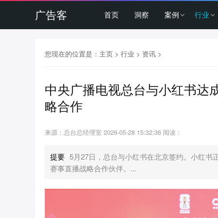
广告客
首页
洞察
案例
行业
您现在的位置是：
主页
>
行业
>
资讯
>
中央广播电视总台与小红书达成
略合作
来源：总台总经理室
2026-05-28 15:32:36
阅读：
提要
5月27日，总台与小红书在北京签约。小红书
赛事直播战略合作伙伴。...