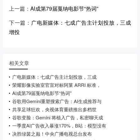
上一篇：
AI成第79届戛纳电影节“热词”
下一篇：
广电新媒体：七成广告主计划投放，三成
增投
相关文章
广电新媒体：七成广告主计划投放，三成
荣耀影像实验室官宣对标阿莱 ARRI 标准，
AI成第79届戛纳电影节“热词”
谷歌用Gemini重塑搜索广告：AI生成推荐与
共享足球狂欢，央视体育重磅推出多档世
谷歌变脸：Gemini 将植入广告，私密聊天成
一季度AI广告收入暴涨170%，B站：模型没有
决胜绿茵之巅！中央广播电视总台发布