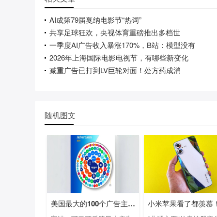
AI成第79届戛纳电影节“热词”
共享足球狂欢，央视体育重磅推出多档世
一季度AI广告收入暴涨170%，B站：模型没有
2026年上海国际电影电视节，有哪些新变化
减重广告已打到LV巨轮对面！处方药成消
随机图文
美国最大的100个广告主名单：亚马逊等电