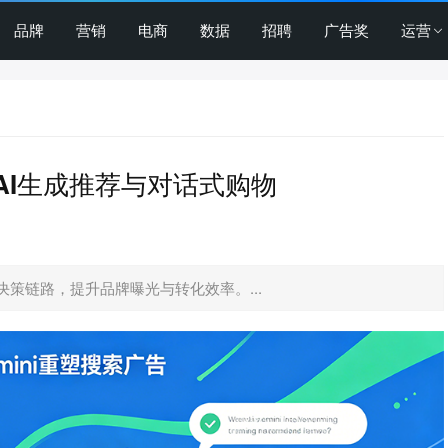
品牌
营销
电商
数据
招聘
广告奖
运营
：AI生成推荐与对话式购物
策链路，提升品牌曝光与转化效率。...