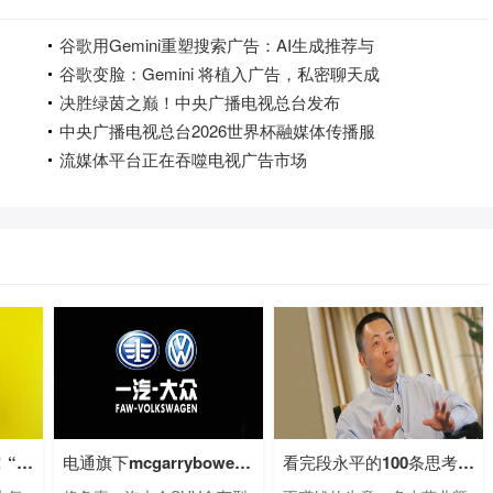
谷歌用Gemini重塑搜索广告：AI生成推荐与
谷歌变脸：Gemini 将植入广告，私密聊天成
决胜绿茵之巅！中央广播电视总台发布
中央广播电视总台2026世界杯融媒体传播服
流媒体平台正在吞噬电视广告市场
小米苹果看了都羡慕！“非洲手机之王”
电通旗下mcgarrybowen赢得一汽大众SUV及电动
看完段永平的100条思考，我终于悟出他为