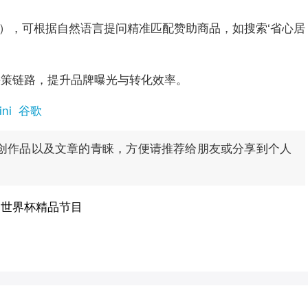
模式），可根据自然语言提问精准匹配赞助商品，如搜索‘省心居
。
决策链路，提升品牌曝光与转化效率。
ni
谷歌
创作品以及文章的青睐，方便请推荐给朋友或分享到个人
档世界杯精品节目