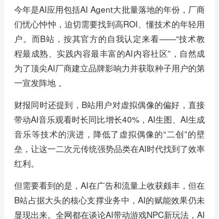
今年是AI应用包括AI Agent大批量落地的年份，厂商
们忧心忡忡，迫切需要找到高ROI、懂技术的年轻用
户。而B站，按其官方的自我认定来看——“技术教
程最成熟、实践内容最丰富的AI内容社区”，自然成
为了顶尖AI厂商建立品牌影响力并获取种子用户的第
一宣发阵地 。
财报同时还提到，B站用户对虚拟偶像的偏好，直接
带动AI音乐观看时长同比增长40%，AI生图、AI生成
音乐等技术的演进，降低了虚拟偶像的“二创”的壁
垒，让这一二次元传统强势品类在AI时代找到了效率
红利。
但需要看到的是，AI在广告和流量上收获颇丰，但在
B站占据大头的核心支撑业务中，AI的赋能效果仍未
显现出来。全网都在谈论AI带动游戏NPC新玩法，AI