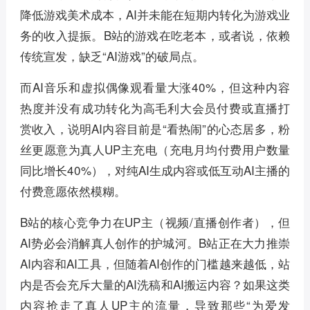
降低游戏美术成本，AI并未能在短期内转化为游戏业
务的收入提振。B站的游戏在吃老本，或者说，依赖
传统宣发，缺乏“AI游戏”的破局点。
而AI音乐和虚拟偶像观看量大涨40%，但这种内容
热度并没有成功转化为高毛利大会员付费或直播打
赏收入，说明AI内容目前是“看热闹”的心态居多，粉
丝更愿意为真人UP主充电（充电月均付费用户数量
同比增长40%），对纯AI生成内容或低互动AI主播的
付费意愿依然模糊。
B站的核心竞争力在UP主（视频/直播创作者），但
AI势必会消解真人创作的护城河。B站正在大力推崇
AI内容和AI工具，但随着AI创作的门槛越来越低，站
内是否会充斥大量的AI洗稿和AI搬运内容？如果这类
内容抢走了真人UP主的流量，导致那些“为爱发