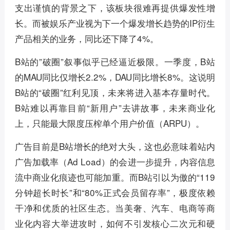
支出谨慎的背景之下，该板块很难再提供爆发性增
长。而被娱乐产业视为下一个爆发增长趋势的IP衍生
产品相关的业务，同比还下降了4%。
B站的”破圈”叙事似乎已经逼近极限。一季度，B站
的MAU同比仅增长2.2%，DAU同比增长8%。这说明
B站的“破圈”红利见顶，未来将进入基本存量时代。
B站难以再靠目前“新用户”去讲故事，未来商业化
上，只能最大限度压榨单个用户价值（ARPU）。
广告目前是B站增长的绝对大头，这也必意味着站内
广告加载率（Ad Load）的会进一步提升，内容信息
流中商业化痕迹也可能加重。而B站引以为傲的“119
分钟超长时长”和“80%正式会员留存率”，极度依赖
干净和优质的社区生态。当美奢、汽车、电商等商
业化内容大举进攻时，如何不引发核心二次元和硬