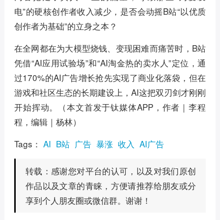
电”的硬核创作者收入减少，是否会动摇B站“以优质
创作者为基础”的立身之本？
在全网都在为大模型烧钱、变现困难而痛苦时，B站
凭借“AI应用试验场”和“AI淘金热的卖水人”定位，通
过170%的AI广告增长抢先实现了商业化落袋，但在
游戏和社区生态的长期建设上，AI这把双刃剑才刚刚
开始挥动。（本文首发于钛媒体APP，作者｜李程
程，编辑｜杨林）
Tags：
AI
B站
广告
暴涨
收入
AI广告
感谢您对平台的认可，以及对我们原创
转载：
作品以及文章的青睐，方便请推荐给朋友或分
享到个人朋友圈或微信群。谢谢！