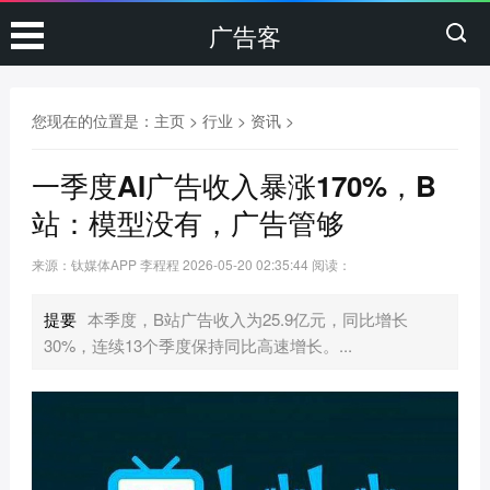
广告客
您现在的位置是：
主页
>
行业
>
资讯
>
一季度AI广告收入暴涨170%，B
站：模型没有，广告管够
来源：钛媒体APP 李程程
2026-05-20 02:35:44
阅读：
提要
本季度，B站广告收入为25.9亿元，同比增长
30%，连续13个季度保持同比高速增长。...