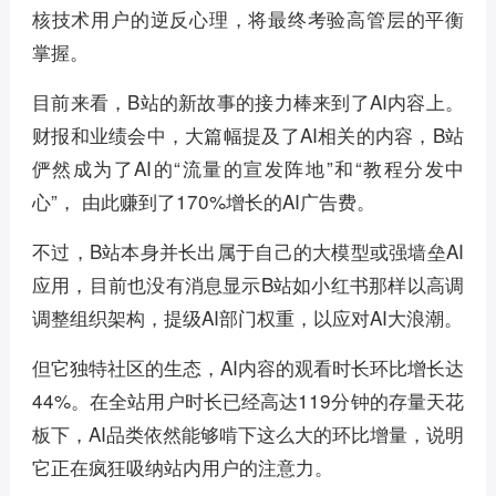
核技术用户的逆反心理，将最终考验高管层的平衡
掌握。
目前来看，B站的新故事的接力棒来到了AI内容上。
财报和业绩会中，大篇幅提及了AI相关的内容，B站
俨然成为了AI的“流量的宣发阵地”和“教程分发中
心”， 由此赚到了170%增长的AI广告费。
不过，B站本身并长出属于自己的大模型或强墙垒AI
应用，目前也没有消息显示B站如小红书那样以高调
调整组织架构，提级AI部门权重，以应对AI大浪潮。
但它独特社区的生态，AI内容的观看时长环比增长达
44%。在全站用户时长已经高达119分钟的存量天花
板下，AI品类依然能够啃下这么大的环比增量，说明
它正在疯狂吸纳站内用户的注意力。