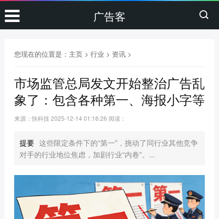
广告客
您现在的位置是：
主页
>
行业
>
资讯
>
市场监管总局发文开始整治广告乱
象了：包含各种第一、海报小字等
来源：快科技
2025-12-14 01:16:26
阅读：
提要
这些限定条件下的“第一”，挑动了同行业其他竞争
对手的行业地位焦虑，加剧行业“内卷”。...