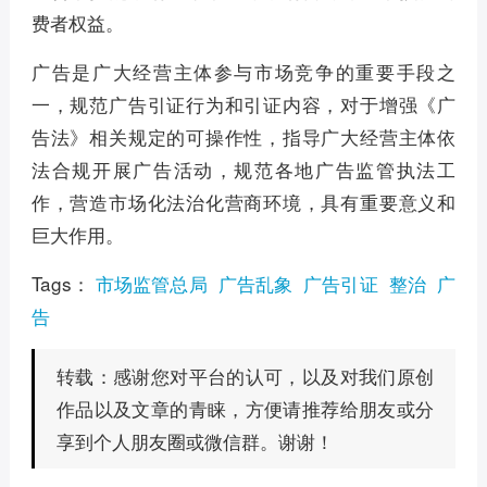
费者权益。
广告是广大经营主体参与市场竞争的重要手段之
一，规范广告引证行为和引证内容，对于增强《广
告法》相关规定的可操作性，指导广大经营主体依
法合规开展广告活动，规范各地广告监管执法工
作，营造市场化法治化营商环境，具有重要意义和
巨大作用。
Tags：
市场监管总局
广告乱象
广告引证
整治
广
告
感谢您对平台的认可，以及对我们原创
转载：
作品以及文章的青睐，方便请推荐给朋友或分
享到个人朋友圈或微信群。谢谢！