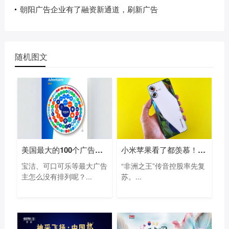
朝阳广告企业有了融资新通道，刷新广告
随机图文
美国最大的100个广告主名单：亚马逊等电
小米苹果看了都羡慕！“非洲手机之王”
宝洁、可口可乐等最大广告
“非洲之王”传音控股率先复
主怎么没有排列呢？...
苏。...