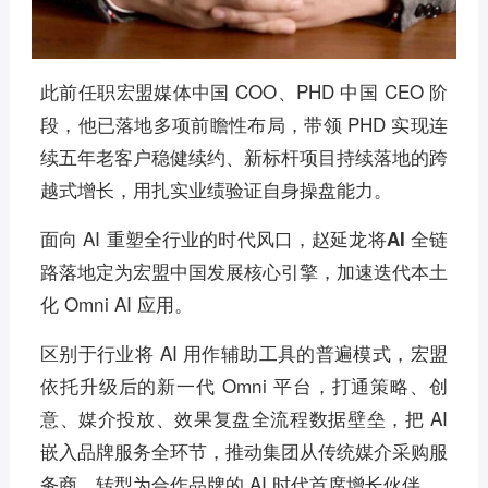
此前任职宏盟媒体中国 COO、PHD 中国 CEO 阶
段，他已落地多项前瞻性布局，带领 PHD 实现连
续五年老客户稳健续约、新标杆项目持续落地的跨
越式增长，用扎实业绩验证自身操盘能力。
面向 AI 重塑全行业的时代风口，赵延龙将
AI 全链
定为宏盟中国发展核心引擎，加速迭代本土
路落地
化 Omni AI 应用。
区别于行业将 AI 用作辅助工具的普遍模式，宏盟
依托升级后的新一代 Omni 平台，打通策略、创
意、媒介投放、效果复盘全流程数据壁垒，把 AI
嵌入品牌服务全环节，推动集团从传统媒介采购服
务商，转型为合作品牌的 AI 时代首席增长伙伴。