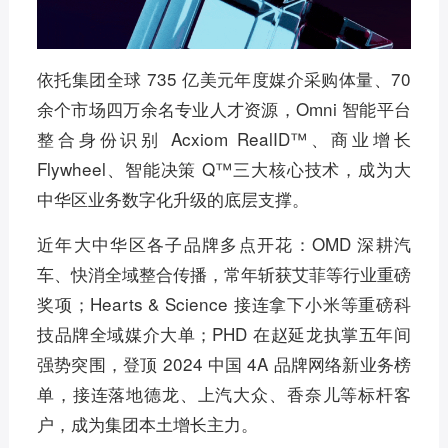
依托集团全球 735 亿美元年度媒介采购体量、70
余个市场四万余名专业人才资源，Omni 智能平台
整合身份识别 Acxiom RealID™、商业增长
Flywheel、智能决策 Q™三大核心技术，成为大
中华区业务数字化升级的底层支撑。
近年大中华区各子品牌多点开花：OMD 深耕汽
车、快消全域整合传播，常年斩获艾菲等行业重磅
奖项；Hearts & Science 接连拿下小米等重磅科
技品牌全域媒介大单；PHD 在赵延龙执掌五年间
强势突围，登顶 2024 中国 4A 品牌网络新业务榜
单，接连落地德龙、上汽大众、香奈儿等标杆客
户，成为集团本土增长主力。