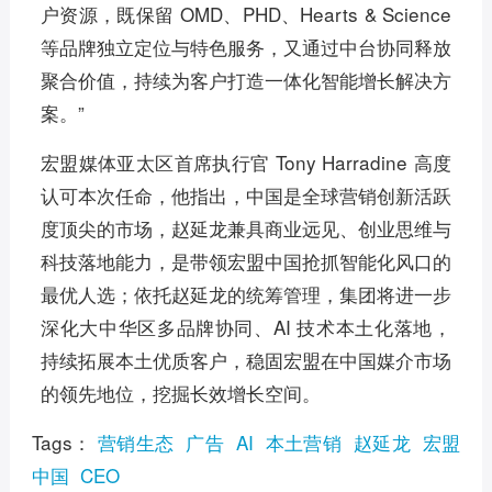
户资源，既保留 OMD、PHD、Hearts & Science
等品牌独立定位与特色服务，又通过中台协同释放
聚合价值，持续为客户打造一体化智能增长解决方
案。”
宏盟媒体亚太区首席执行官 Tony Harradine 高度
认可本次任命，他指出，中国是全球营销创新活跃
度顶尖的市场，赵延龙兼具商业远见、创业思维与
科技落地能力，是带领宏盟中国抢抓智能化风口的
最优人选；依托赵延龙的统筹管理，集团将进一步
深化大中华区多品牌协同、AI 技术本土化落地，
持续拓展本土优质客户，稳固宏盟在中国媒介市场
的领先地位，挖掘长效增长空间。
Tags：
营销生态
广告
AI
本土营销
赵延龙
宏盟
中国
CEO