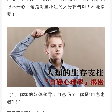
很不开心，这是对董小姐的人身攻击啊！不能接
受！
（1）你家的媒体领导，自恋吗？ 你是“自恋患
者”吗？