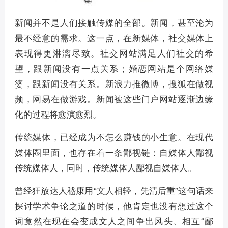
新闻并不是人们接触传媒的全部。新闻，甚至沦为
最不经意的需求。这一点，在新媒体，社交媒体上
表现得更淋漓尽致。社交网站满足人们社交的希
望，跟新闻没有一点关系；婚恋网站是个网络媒
婆，跟新闻没有关系。新浪力推微博，搜狐在做视
频，网易在做游戏。新闻被这些门户网站逐渐边缘
化的过程将愈演愈烈。
传统媒体，已经成为不怎么赚钱的小生意。在现代
媒体圈里面，也存在着一条鄙视链：自媒体人鄙视
传统媒体人，同时，传统媒体人鄙视自媒体人。
曾经狂放达人嵇康用“文人相轻，先清后重”这句话来
探讨学术争论之道的时候，他肯定也没有想过这个
词竟然在现在会变成文人之间争出风头、相互“鄙