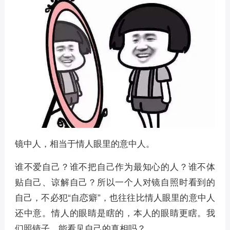
镜中人，相当于情人眼里的意中人。
谁不爱自己？谁不把自己作为最知心的人？谁不体
贴自己、谅解自己？所以一个人对镜自照时看到的
自己，不必犯“自恋癖”，也往往比情人眼里的意中人
还中意。情人的眼睛是瞎的，本人的眼睛更瞎。我
们照镜子，能看见自己的真相吗？