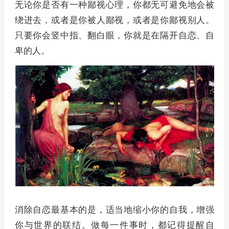
无论你是否有一种鄙视心理，你都无可避免地会被
绕进去，或者是你被人鄙视，或者是你鄙视别人。
只要你会竖中指、翻白眼，你就是在隔开自恋、自
卑的人。
消除自恋最基本的是，适当地缩小你的自我，增强
你与世界的联结。做每一件事时，都记得提醒自