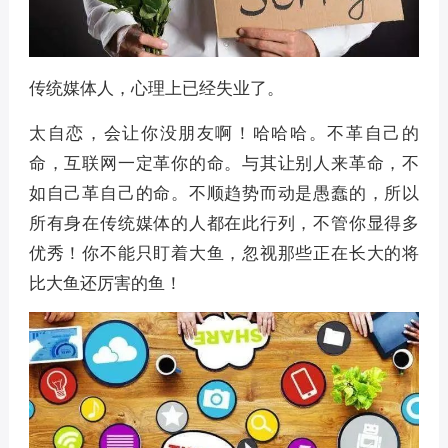
传统媒体人，心理上已经失业了。
太自恋，会让你没朋友啊！哈哈哈。不革自己的
命，互联网一定革你的命。与其让别人来革命，不
如自己革自己的命。不顺趋势而动是愚蠢的，所以
所有身在传统媒体的人都在此行列，不管你显得多
优秀！你不能只盯着大鱼，忽视那些正在长大的将
比大鱼还厉害的鱼！