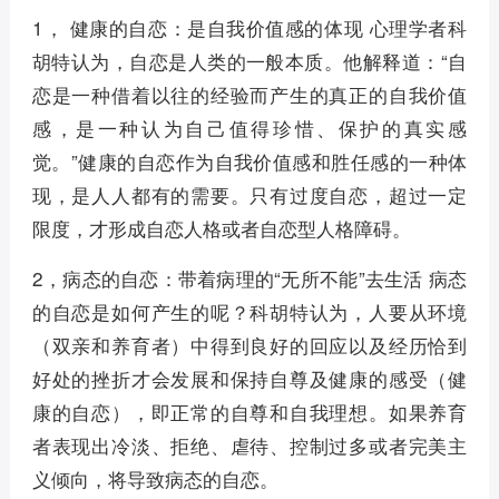
1， 健康的自恋：是自我价值感的体现 心理学者科
胡特认为，自恋是人类的一般本质。他解释道：“自
恋是一种借着以往的经验而产生的真正的自我价值
感，是一种认为自己值得珍惜、保护的真实感
觉。”健康的自恋作为自我价值感和胜任感的一种体
现，是人人都有的需要。只有过度自恋，超过一定
限度，才形成自恋人格或者自恋型人格障碍。
2，病态的自恋：带着病理的“无所不能”去生活 病态
的自恋是如何产生的呢？科胡特认为，人要从环境
（双亲和养育者）中得到良好的回应以及经历恰到
好处的挫折才会发展和保持自尊及健康的感受（健
康的自恋），即正常的自尊和自我理想。如果养育
者表现出冷淡、拒绝、虐待、控制过多或者完美主
义倾向，将导致病态的自恋。