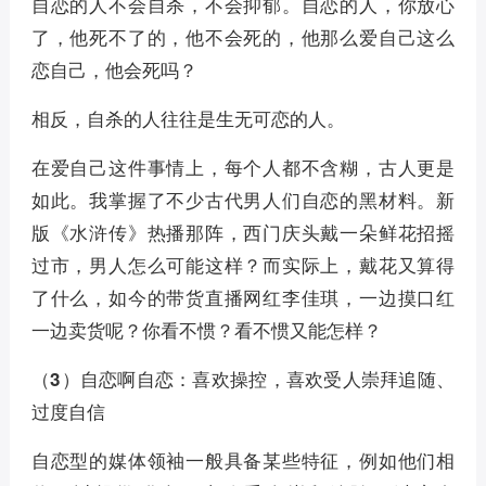
自恋的人不会自杀，不会抑郁。自恋的人，你放心
了，他死不了的，他不会死的，他那么爱自己这么
恋自己，他会死吗？
相反，自杀的人往往是生无可恋的人。
在爱自己这件事情上，每个人都不含糊，古人更是
如此。我掌握了不少古代男人们自恋的黑材料。新
版《水浒传》热播那阵，西门庆头戴一朵鲜花招摇
过市，男人怎么可能这样？而实际上，戴花又算得
了什么，如今的带货直播网红李佳琪，一边摸口红
一边卖货呢？你看不惯？看不惯又能怎样？
（3）自恋啊自恋：喜欢操控，喜欢受人崇拜追随、
过度自信
自恋型的媒体领袖一般具备某些特征，例如他们相