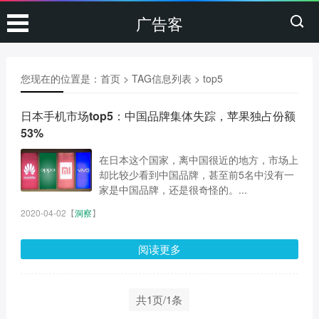
广告客
您现在的位置是：
首页
> TAG信息列表 > top5
日本手机市场top5：中国品牌集体失踪，苹果独占份额
53%
在日本这个国家，离中国很近的地方，市场上
却比较少看到中国品牌，甚至前5名中没有一
家是中国品牌，还是很奇怪的。...
2020-04-02
【
洞察
】
阅读更多
共1页/1条