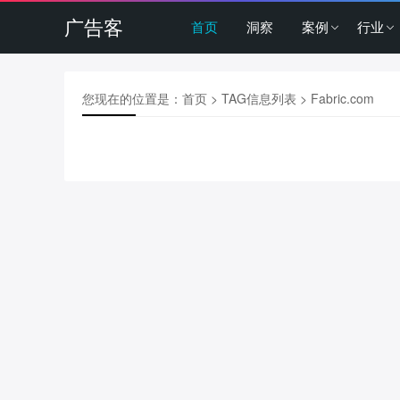
广告客
首页
洞察
案例
行业
您现在的位置是：
首页
> TAG信息列表 > Fabric.com