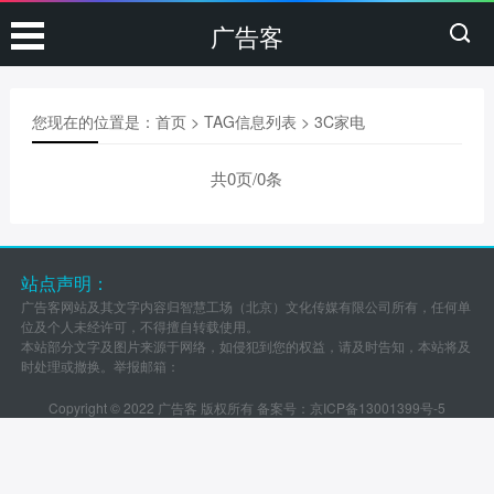
广告客
您现在的位置是：
首页
> TAG信息列表 > 3C家电
共0页/0条
站点声明：
广告客网站及其文字内容归智慧工场（北京）文化传媒有限公司所有，任何单
位及个人未经许可，不得擅自转载使用。
本站部分文字及图片来源于网络，如侵犯到您的权益，请及时告知，本站将及
时处理或撤换。举报邮箱：
Copyright © 2022 广告客 版权所有 备案号：
京ICP备13001399号-5