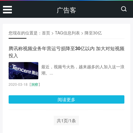
广告客
您现在的位置是：
首页
> TAG信息列表 > 降至30亿
腾讯称视频业务年营运亏损降至30亿以内 加大对短视频
投入
最近，视频号火热，越来越多的人加入这一浪
潮。...
2020-03-18
【
洞察
】
阅读更多
共1页/1条