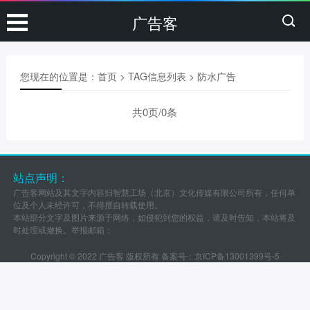
广告客
您现在的位置是：
首页
> TAG信息列表 > 防水广告
共0页/0条
站点声明：
广告客网站及其文字内容归智慧工场（北京）文化传媒有限公司所有，任何单
位及个人未经许可，不得擅自转载使用。
本站部分文字及图片来源于网络，如侵犯到您的权益，请及时告知，本站将及
时处理或撤换。举报邮箱：
Copyright © 2022 广告客 版权所有 备案号：
京ICP备13001399号-5