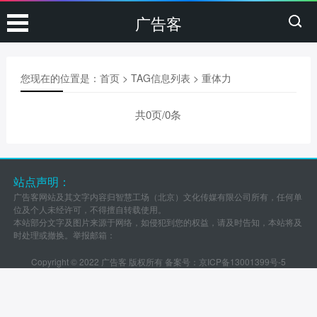
广告客
您现在的位置是：
首页
> TAG信息列表 > 重体力
共0页/0条
站点声明：
广告客网站及其文字内容归智慧工场（北京）文化传媒有限公司所有，任何单
位及个人未经许可，不得擅自转载使用。
本站部分文字及图片来源于网络，如侵犯到您的权益，请及时告知，本站将及
时处理或撤换。举报邮箱：
Copyright © 2022 广告客 版权所有 备案号：
京ICP备13001399号-5