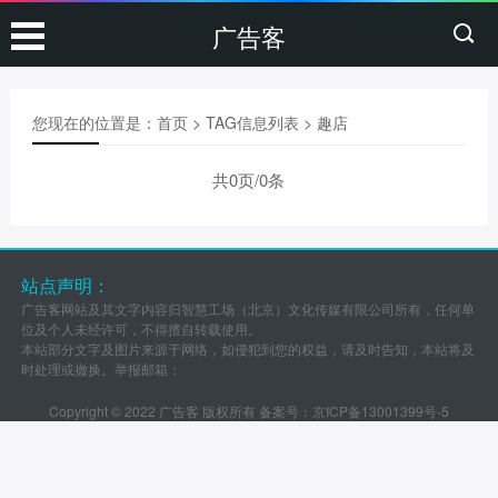
广告客
您现在的位置是：
首页
> TAG信息列表 > 趣店
共0页/0条
站点声明：
广告客网站及其文字内容归智慧工场（北京）文化传媒有限公司所有，任何单
位及个人未经许可，不得擅自转载使用。
本站部分文字及图片来源于网络，如侵犯到您的权益，请及时告知，本站将及
时处理或撤换。举报邮箱：
Copyright © 2022 广告客 版权所有 备案号：
京ICP备13001399号-5