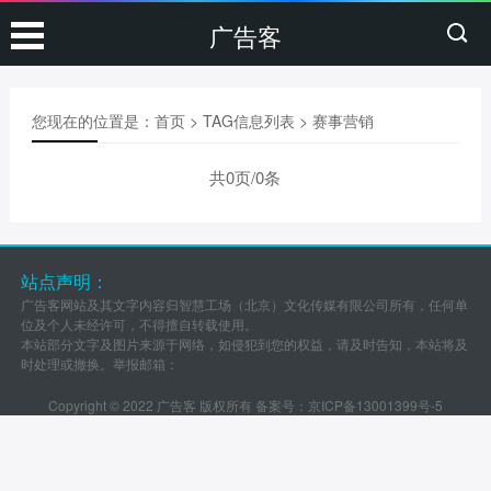
广告客
您现在的位置是：
首页
> TAG信息列表 > 赛事营销
共0页/0条
站点声明：
广告客网站及其文字内容归智慧工场（北京）文化传媒有限公司所有，任何单
位及个人未经许可，不得擅自转载使用。
本站部分文字及图片来源于网络，如侵犯到您的权益，请及时告知，本站将及
时处理或撤换。举报邮箱：
Copyright © 2022 广告客 版权所有 备案号：
京ICP备13001399号-5