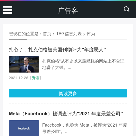
广告客
您现在的位置是：
首页
> TAG信息列表 > 评为
扎心了，扎克伯格被美国刊物评为“年度恶人”
扎克伯格“从有史以来最糟糕的网站上不合理
地赚了大钱。...
2021-12-26
【
资讯
】
阅读更多
Meta（Facebook）被调查评为“2021 年度最差公司”
Facebook，也称为 Meta，被评为“2021 年度
最差公司”。...