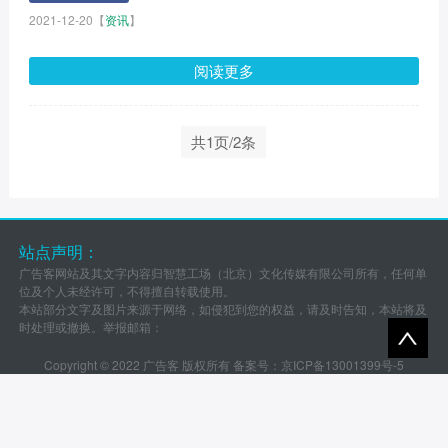
2021-12-20
【
资讯
】
阅读更多
共1页/2条
站点声明：
广告客网站及其文字内容归智慧工场（北京）文化传媒有限公司所有，任何单
位及个人未经许可，不得擅自转载使用。
本站部分文字及图片来源于网络，如侵犯到您的权益，请及时告知，本站将及
时处理或撤换。举报邮箱：
Copyright © 2022 广告客 版权所有 备案号：
京ICP备13001399号-5