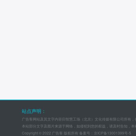
站点声明：
广告客网站及其文字内容归智慧工场（北京）文化传媒有限公司所有，
本站部分文字及图片来源于网络，如侵犯到您的权益，请及时告知，本
Copyright © 2022 广告客 版权所有 备案号：
京ICP备13001399号-5