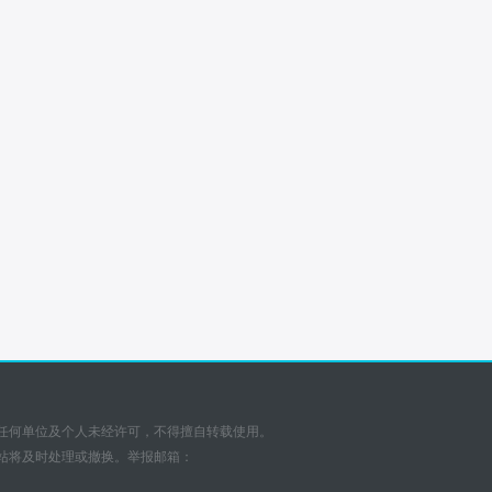
任何单位及个人未经许可，不得擅自转载使用。
站将及时处理或撤换。举报邮箱：