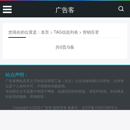
广告客
您现在的位置是：
首页
> TAG信息列表 > 营销百变
共0页/0条
站点声明：
广告客网站及其文字内容归智慧工场（北京）文化传媒有限公司所有，任何单
位及个人未经许可，不得擅自转载使用。
本站部分文字及图片来源于网络，如侵犯到您的权益，请及时告知，本站将及
时处理或撤换。举报邮箱：
Copyright © 2022 广告客 版权所有 备案号：
京ICP备13001399号-5