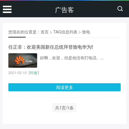
广告客
您现在的位置是：
首页
> TAG信息列表 > 致电
任正非：欢迎美国新任总统拜登致电华为!
好啊，欢迎，但是他没有打电话。...
2021-02-10
【
行业
】
阅读更多
共1页/1条