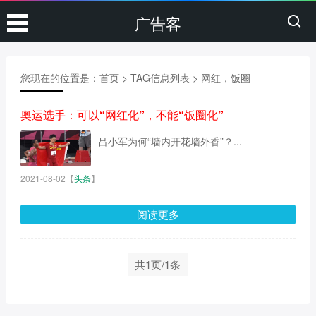
广告客
您现在的位置是：
首页
> TAG信息列表 > 网红，饭圈
奥运选手：可以“网红化”，不能“饭圈化”
吕小军为何“墙内开花墙外香”？...
2021-08-02
【
头条
】
阅读更多
共1页/1条