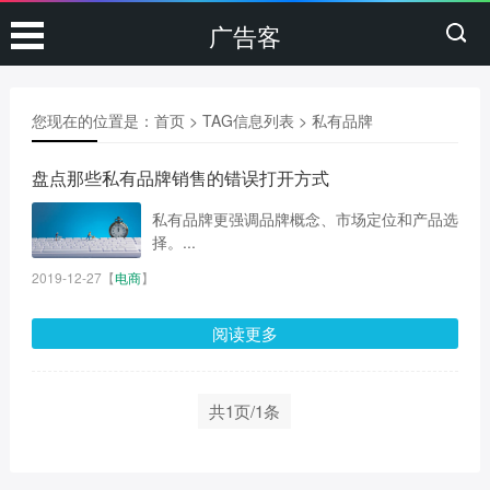
广告客
您现在的位置是：
首页
> TAG信息列表 > 私有品牌
盘点那些私有品牌销售的错误打开方式
私有品牌更强调品牌概念、市场定位和产品选
择。...
2019-12-27
【
电商
】
阅读更多
共1页/1条