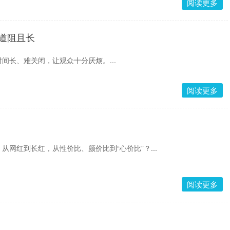
阅读更多
 道阻且长
间长、难关闭，让观众十分厌烦。...
阅读更多
从网红到长红，从性价比、颜价比到“心价比”？...
阅读更多