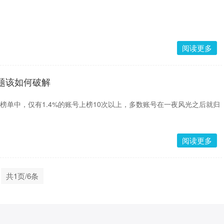
阅读更多
题该如何破解
00的榜单中，仅有1.4%的账号上榜10次以上，多数账号在一夜风光之后就归
阅读更多
共1页/6条