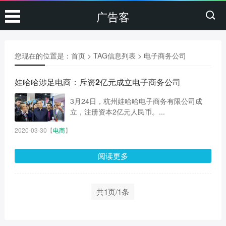
广告客
您现在的位置是：
首页
> TAG信息列表 > 电子商务公司
娃哈哈涉足电商：斥资2亿元成立电子商务公司
3月24日，杭州娃哈哈电子商务有限公司成
立，注册资本2亿元人民币。...
2020-03-30
【
电商
】
阅读更多
共1页/1条