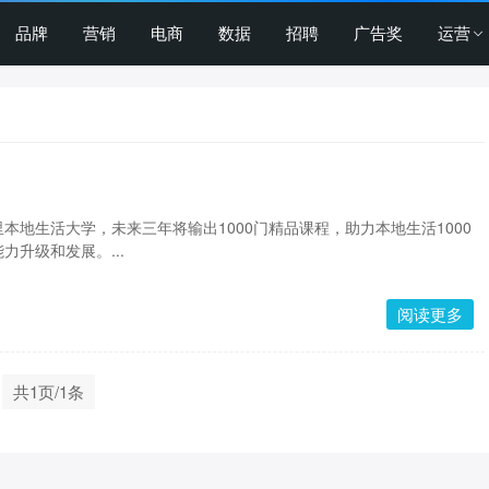
品牌
营销
电商
数据
招聘
广告奖
运营
本地生活大学，未来三年将输出1000门精品课程，助力本地生活1000
力升级和发展。...
阅读更多
共1页/1条