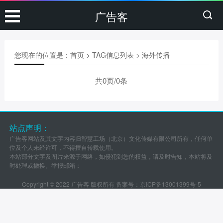
广告客
您现在的位置是：
首页
> TAG信息列表 > 海外传播
共0页/0条
站点声明：
广告客网站及其文字内容归智慧工场（北京）文化传媒有限公司所有，任何单
位及个人未经许可，不得擅自转载使用。
本站部分文字及图片来源于网络，如侵犯到您的权益，请及时告知，本站将及
时处理或撤换。举报邮箱：
Copyright © 2022 广告客 版权所有 备案号：
京ICP备13001399号-5