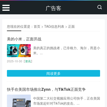
广告客
您现在的位置是：
首页
> TAG信息列表 > 正面
美的小米，正面开战
美的真正的挑战者，已非格力、海尔，而是小
米。...
2025-10-30
【
资讯
】
阅读更多
快手在美国市场推出Zynn，与TikTok正面竞争
中国第二大社交视频应用公司快手，正在美国
市场发起针对TikTok的攻击。...