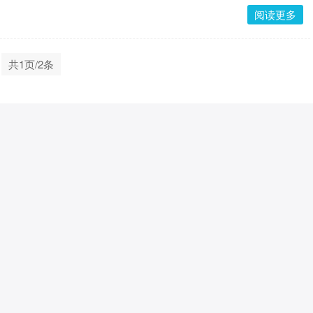
阅读更多
共1页/2条