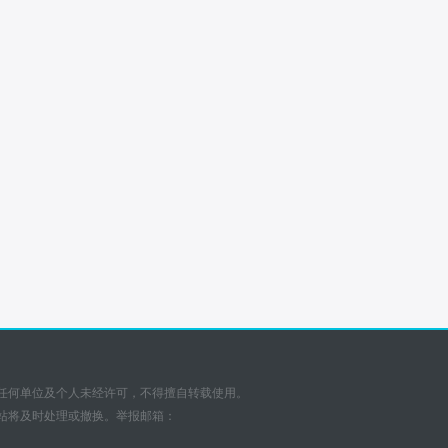
任何单位及个人未经许可，不得擅自转载使用。
站将及时处理或撤换。举报邮箱：