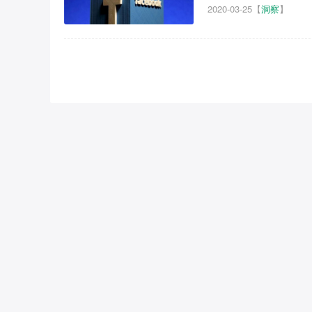
2020-03-25
【
洞察
】