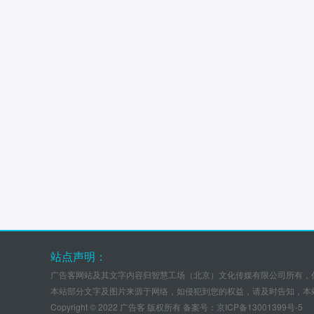
站点声明：
广告客网站及其文字内容归智慧工场（北京）文化传媒有限公司所有，
本站部分文字及图片来源于网络，如侵犯到您的权益，请及时告知，本
Copyright © 2022 广告客 版权所有 备案号：
京ICP备13001399号-5