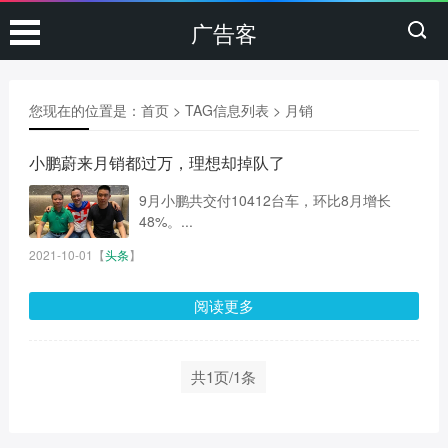
广告客
您现在的位置是：
首页
> TAG信息列表 > 月销
小鹏蔚来月销都过万，理想却掉队了
9月小鹏共交付10412台车，环比8月增长
48%。...
2021-10-01
【
头条
】
阅读更多
共1页/1条