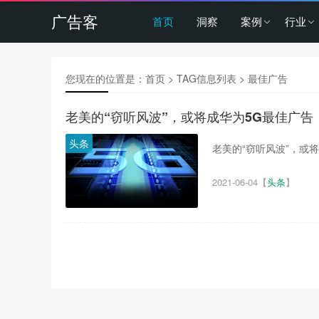
广告客
首页
洞察
案例
行业
您现在的位置是：
首页
> TAG信息列表 > 最佳广告
老美的“窃听风波”，或将成华为5G最佳广告
头条
老美的“窃听风波”，或将
2021-06-04
【
头条
】