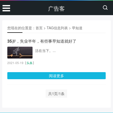
广告客
您现在的位置是：
首页
> TAG信息列表 > 早知道
35岁，失业半年，有些事早知道就好了
活在当下。...
2021-05-19
【
头条
】
阅读更多
共1页/1条