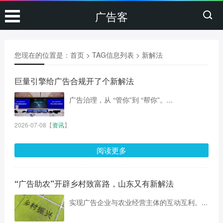
广告客
您现在的位置是：
首页
> TAG信息列表 > 新解法
巨量引擎给广告合规开了个新解法
广告治理，从 “管你”到 “帮你”。...
2026-07-08
【
资讯
】
阅读更多
“广告助农”开辟乡村致富路，山东又有新解法
实现广告企业与农业经营主体的互动互利。...