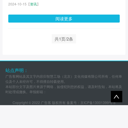
2024-10-15
【
资讯
】
阅读更多
共1页/2条
站点声明：
广告客网站及其文字内容归智慧工场（北京）文化传媒有限公司所有，任何单
位及个人未经许可，不得擅自转载使用。
本站部分文字及图片来源于网络，如侵犯到您的权益，请及时告知，本站将及
时处理或撤换。举报邮箱：
Copyright © 2022 广告客 版权所有 备案号：
京ICP备13001399号-5