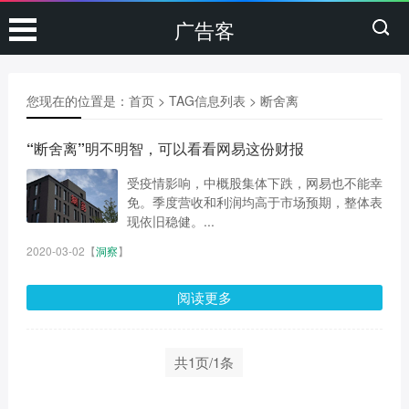
广告客
您现在的位置是：
首页
> TAG信息列表 > 断舍离
“断舍离”明不明智，可以看看网易这份财报
受疫情影响，中概股集体下跌，网易也不能幸
免。季度营收和利润均高于市场预期，整体表
现依旧稳健。...
2020-03-02
【
洞察
】
阅读更多
共1页/1条