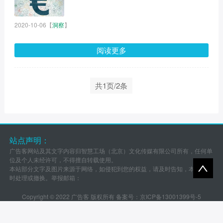
2020-10-06
【
洞察
】
阅读更多
共1页/2条
站点声明：
广告客网站及其文字内容归智慧工场（北京）文化传媒有限公司所有，任何单
位及个人未经许可，不得擅自转载使用。
本站部分文字及图片来源于网络，如侵犯到您的权益，请及时告知，本站将及
时处理或撤换。举报邮箱：
Copyright © 2022 广告客 版权所有 备案号：
京ICP备13001399号-5