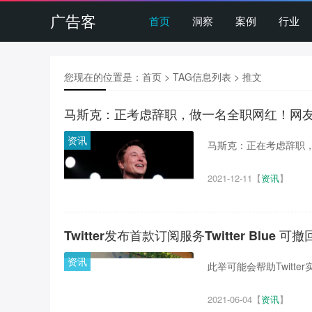
广告客
首页
洞察
案例
行业
您现在的位置是：
首页
> TAG信息列表 > 推文
马斯克：正考虑辞职，做一名全职网红！网
资讯
马斯克：正在考虑辞职，
2021-12-11
【
资讯
】
Twitter发布首款订阅服务Twitter Blue 可
资讯
此举可能会帮助Twitte
2021-06-04
【
资讯
】