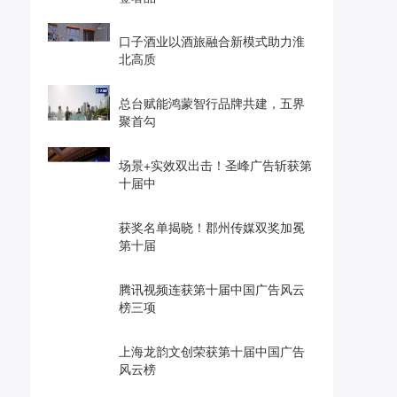
口子酒业以酒旅融合新模式助力淮
北高质
总台赋能鸿蒙智行品牌共建，五界
聚首勾
场景+实效双出击！圣峰广告斩获第
十届中
获奖名单揭晓！郡州传媒双奖加冕
第十届
腾讯视频连获第十届中国广告风云
榜三项
上海龙韵文创荣获第十届中国广告
风云榜