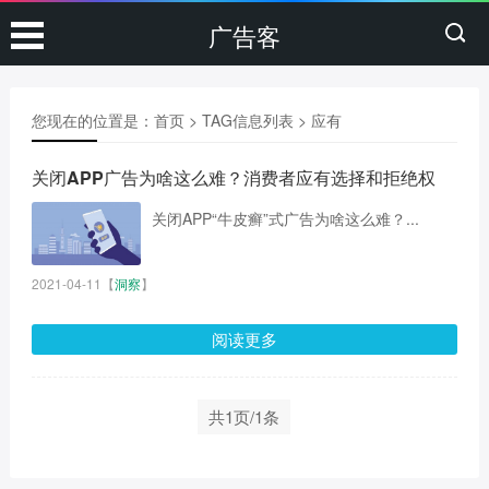
广告客
您现在的位置是：
首页
> TAG信息列表 > 应有
关闭APP广告为啥这么难？消费者应有选择和拒绝权
关闭APP“牛皮癣”式广告为啥这么难？...
2021-04-11
【
洞察
】
阅读更多
共1页/1条