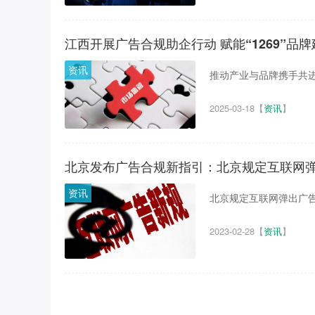
江西开展广告合规助企行动 赋能“1269”品
资讯
推动产业与品牌携手共进，
2025-03-18
【
资讯
】
北京发布广告合规新指引：北京规定互联网
资讯
北京规定互联网弹出广告
2023-02-28
【
资讯
】