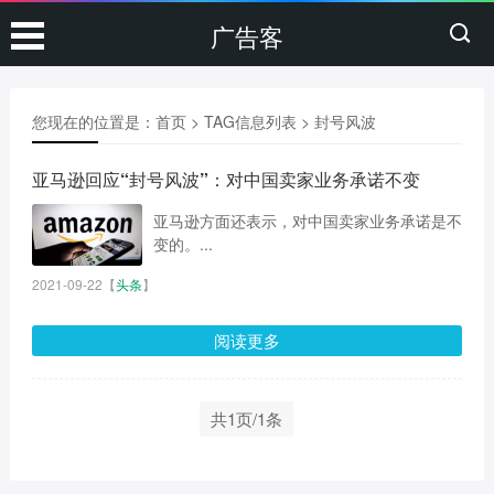
广告客
您现在的位置是：
首页
> TAG信息列表 > 封号风波
亚马逊回应“封号风波”：对中国卖家业务承诺不变
亚马逊方面还表示，对中国卖家业务承诺是不
变的。...
2021-09-22
【
头条
】
阅读更多
共1页/1条