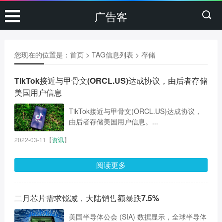
广告客
您现在的位置是：
首页
> TAG信息列表 > 存储
TikTok接近与甲骨文(ORCL.US)达成协议，由后者存储
美国用户信息
TikTok接近与甲骨文(ORCL.US)达成协议，
由后者存储美国用户信息。...
2022-03-11
【
资讯
】
阅读更多
二月芯片需求锐减，大陆销售额暴跌7.5%
美国半导体公会 (SIA) 数据显示，全球半导体