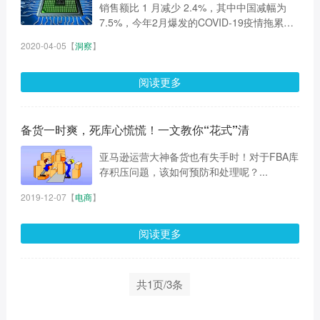
销售额比 1 月减少 2.4%，其中中国减幅为
7.5%，今年2月爆发的COVID-19疫情拖累中
国市场需求大幅下滑，芯片销售停滞。...
2020-04-05
【
洞察
】
阅读更多
备货一时爽，死库心慌慌！一文教你“花式”清
亚马逊运营大神备货也有失手时！对于FBA库
存积压问题，该如何预防和处理呢？...
2019-12-07
【
电商
】
阅读更多
共1页/3条